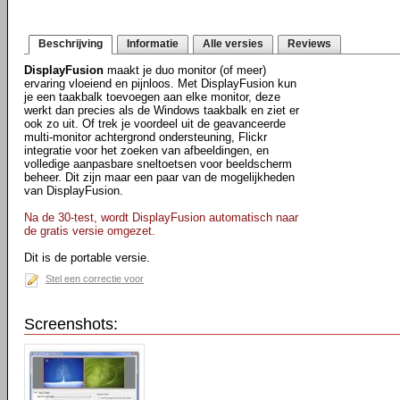
Beschrijving
Informatie
Alle versies
Reviews
DisplayFusion
maakt je duo monitor (of meer)
ervaring vloeiend en pijnloos. Met DisplayFusion kun
je een taakbalk toevoegen aan elke monitor, deze
werkt dan precies als de Windows taakbalk en ziet er
ook zo uit. Of trek je voordeel uit de geavanceerde
multi-monitor achtergrond ondersteuning, Flickr
integratie voor het zoeken van afbeeldingen, en
volledige aanpasbare sneltoetsen voor beeldscherm
beheer. Dit zijn maar een paar van de mogelijkheden
van DisplayFusion.
Na de 30-test, wordt DisplayFusion automatisch naar
de gratis versie omgezet.
Dit is de portable versie.
Stel een correctie voor
Screenshots: