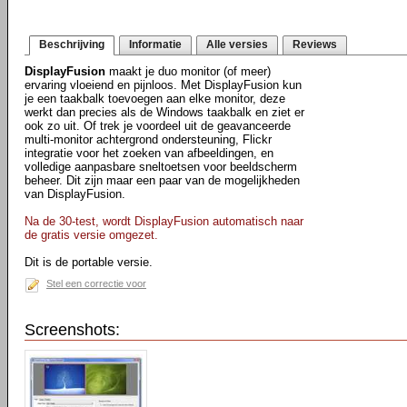
Beschrijving
Informatie
Alle versies
Reviews
DisplayFusion
maakt je duo monitor (of meer)
ervaring vloeiend en pijnloos. Met DisplayFusion kun
je een taakbalk toevoegen aan elke monitor, deze
werkt dan precies als de Windows taakbalk en ziet er
ook zo uit. Of trek je voordeel uit de geavanceerde
multi-monitor achtergrond ondersteuning, Flickr
integratie voor het zoeken van afbeeldingen, en
volledige aanpasbare sneltoetsen voor beeldscherm
beheer. Dit zijn maar een paar van de mogelijkheden
van DisplayFusion.
Na de 30-test, wordt DisplayFusion automatisch naar
de gratis versie omgezet.
Dit is de portable versie.
Stel een correctie voor
Screenshots: