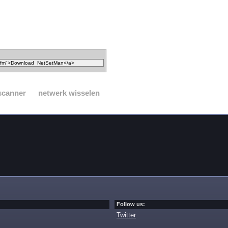
scanner
netwerk wisselen
Follow us:
Twitter