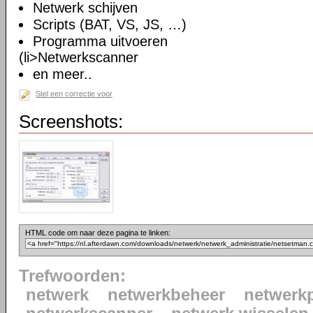
Netwerk schijven
Scripts (BAT, VS, JS, …)
Programma uitvoeren
(li>Netwerkscanner
en meer..
Stel een correctie voor
Screenshots:
HTML code om naar deze pagina te linken:
Trefwoorden:
netwerk
netwerkbeheer
netwerkp