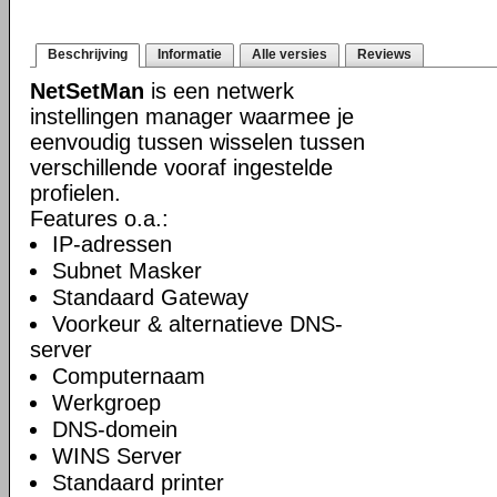
Beschrijving
Informatie
Alle versies
Reviews
NetSetMan
is een netwerk
instellingen manager waarmee je
eenvoudig tussen wisselen tussen
verschillende vooraf ingestelde
profielen.
Features o.a.:
IP-adressen
Subnet Masker
Standaard Gateway
Voorkeur & alternatieve DNS-
server
Computernaam
Werkgroep
DNS-domein
WINS Server
Standaard printer