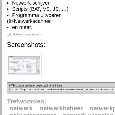
Netwerk schijven
Scripts (BAT, VS, JS, …)
Programma uitvoeren
(li>Netwerkscanner
en meer..
Stel een correctie voor
Screenshots:
HTML code om naar deze pagina te linken:
Trefwoorden:
netwerk
netwerkbeheer
netwerkp