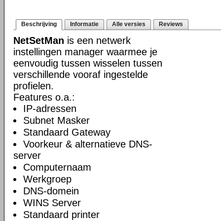
Beschrijving
Informatie
Alle versies
Reviews
NetSetMan
is een netwerk
instellingen manager waarmee je
eenvoudig tussen wisselen tussen
verschillende vooraf ingestelde
profielen.
Features o.a.:
IP-adressen
Subnet Masker
Standaard Gateway
Voorkeur & alternatieve DNS-
server
Computernaam
Werkgroep
DNS-domein
WINS Server
Standaard printer