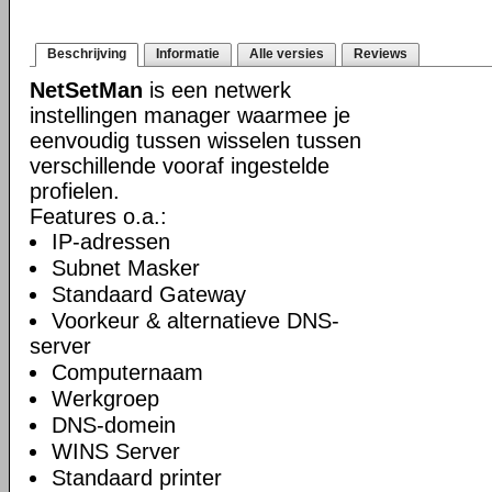
Beschrijving
Informatie
Alle versies
Reviews
NetSetMan
is een netwerk
instellingen manager waarmee je
eenvoudig tussen wisselen tussen
verschillende vooraf ingestelde
profielen.
Features o.a.:
IP-adressen
Subnet Masker
Standaard Gateway
Voorkeur & alternatieve DNS-
server
Computernaam
Werkgroep
DNS-domein
WINS Server
Standaard printer