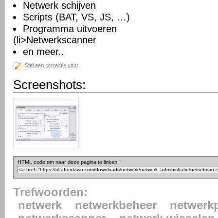
Netwerk schijven
Scripts (BAT, VS, JS, …)
Programma uitvoeren
(li>Netwerkscanner
en meer..
Stel een correctie voor
Screenshots:
HTML code om naar deze pagina te linken:
Trefwoorden:
netwerk
netwerkbeheer
netwerkp