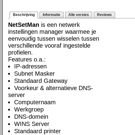
Beschrijving
Informatie
Alle versies
Reviews
NetSetMan
is een netwerk
instellingen manager waarmee je
eenvoudig tussen wisselen tussen
verschillende vooraf ingestelde
profielen.
Features o.a.:
IP-adressen
Subnet Masker
Standaard Gateway
Voorkeur & alternatieve DNS-
server
Computernaam
Werkgroep
DNS-domein
WINS Server
Standaard printer