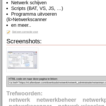
Netwerk schijven
Scripts (BAT, VS, JS, …)
Programma uitvoeren
(li>Netwerkscanner
en meer..
Stel een correctie voor
Screenshots:
HTML code om naar deze pagina te linken:
Trefwoorden:
netwerk
netwerkbeheer
netwerkp