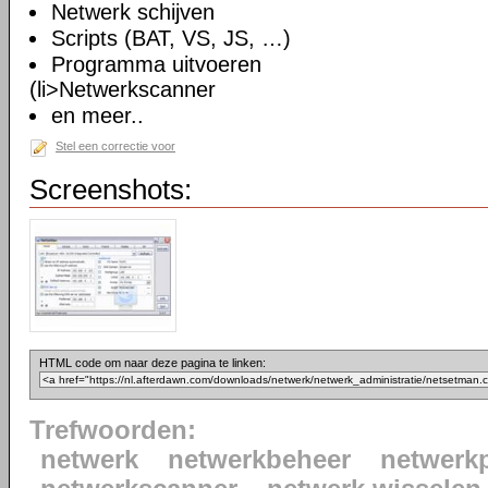
Netwerk schijven
Scripts (BAT, VS, JS, …)
Programma uitvoeren
(li>Netwerkscanner
en meer..
Stel een correctie voor
Screenshots:
HTML code om naar deze pagina te linken:
Trefwoorden:
netwerk
netwerkbeheer
netwerkp