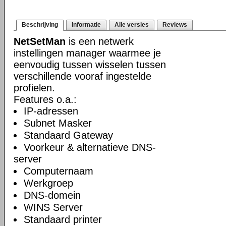
Beschrijving
Informatie
Alle versies
Reviews
NetSetMan
is een netwerk
instellingen manager waarmee je
eenvoudig tussen wisselen tussen
verschillende vooraf ingestelde
profielen.
Features o.a.:
IP-adressen
Subnet Masker
Standaard Gateway
Voorkeur & alternatieve DNS-
server
Computernaam
Werkgroep
DNS-domein
WINS Server
Standaard printer