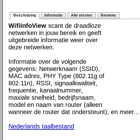
Beschrijving
Informatie
Alle versies
Reviews
WifiInfoView
scant de draadloze
netwerken in jouw bereik en geeft
uitgebreide informatie weer over
deze netwerken.
Informatie over de volgende
gegevens: Netwerknaam (SSID),
MAC adres, PHY Type (802.11g of
802.11n), RSSI, signaalkwaliteit,
frequentie, kanaalnummer,
maxiale snelheid, bedrijfsnaam,
model en naam van router (alleen
wanneer de router dat ondersteunt), en meer...
Nederlands taalbestand