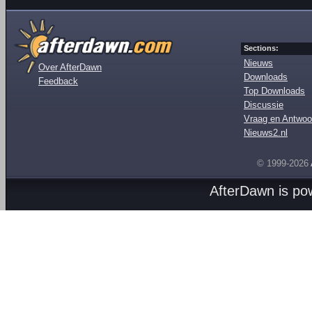
Sections:
Nieuws
Over AfterDawn
Downloads
Feedback
Top Downloads
Discussie
Vraag en Antwoo
Nieuws2.nl
© 1999-2026
AfterDawn is p