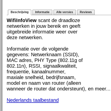
Beschrijving
Informatie
Alle versies
Reviews
WifiInfoView
scant de draadloze
netwerken in jouw bereik en geeft
uitgebreide informatie weer over
deze netwerken.
Informatie over de volgende
gegevens: Netwerknaam (SSID),
MAC adres, PHY Type (802.11g of
802.11n), RSSI, signaalkwaliteit,
frequentie, kanaalnummer,
maxiale snelheid, bedrijfsnaam,
model en naam van router (alleen
wanneer de router dat ondersteunt), en meer...
Nederlands taalbestand