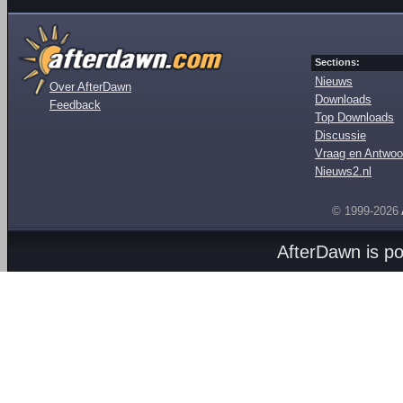
Sections:
Nieuws
Over AfterDawn
Downloads
Feedback
Top Downloads
Discussie
Vraag en Antwoo
Nieuws2.nl
© 1999-2026
AfterDawn is p