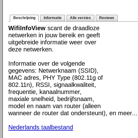
Beschrijving
Informatie
Alle versies
Reviews
WifiInfoView
scant de draadloze
netwerken in jouw bereik en geeft
uitgebreide informatie weer over
deze netwerken.
Informatie over de volgende
gegevens: Netwerknaam (SSID),
MAC adres, PHY Type (802.11g of
802.11n), RSSI, signaalkwaliteit,
frequentie, kanaalnummer,
maxiale snelheid, bedrijfsnaam,
model en naam van router (alleen
wanneer de router dat ondersteunt), en meer...
Nederlands taalbestand