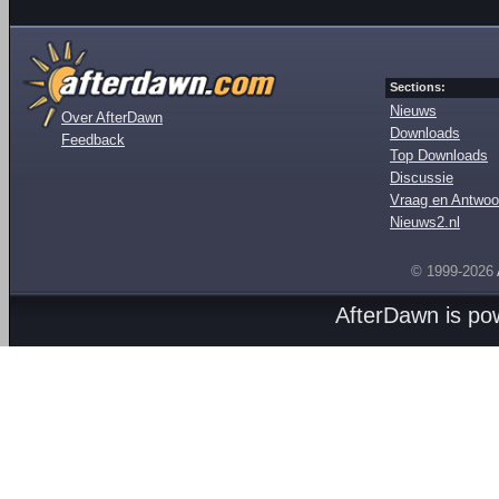
Sections:
Nieuws
Over AfterDawn
Downloads
Feedback
Top Downloads
Discussie
Vraag en Antwoo
Nieuws2.nl
© 1999-2026
AfterDawn is p