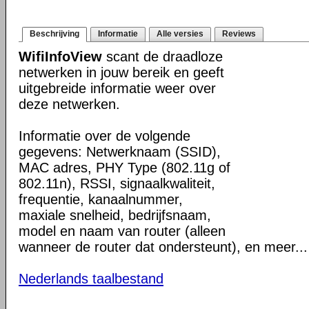
Beschrijving
Informatie
Alle versies
Reviews
WifiInfoView
scant de draadloze
netwerken in jouw bereik en geeft
uitgebreide informatie weer over
deze netwerken.
Informatie over de volgende
gegevens: Netwerknaam (SSID),
MAC adres, PHY Type (802.11g of
802.11n), RSSI, signaalkwaliteit,
frequentie, kanaalnummer,
maxiale snelheid, bedrijfsnaam,
model en naam van router (alleen
wanneer de router dat ondersteunt), en meer...
Nederlands taalbestand