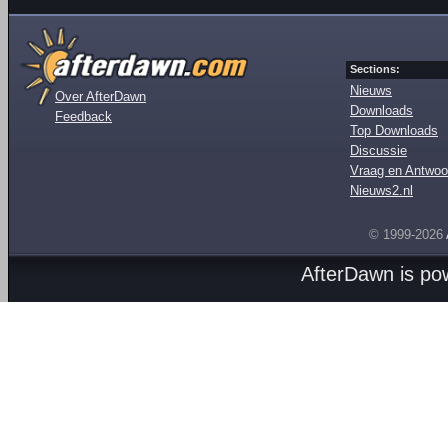
Sections:
Nieuws
Over AfterDawn
Downloads
Feedback
Top Downloads
Discussie
Vraag en Antwoo
Nieuws2.nl
© 1999-2026
AfterDawn is p