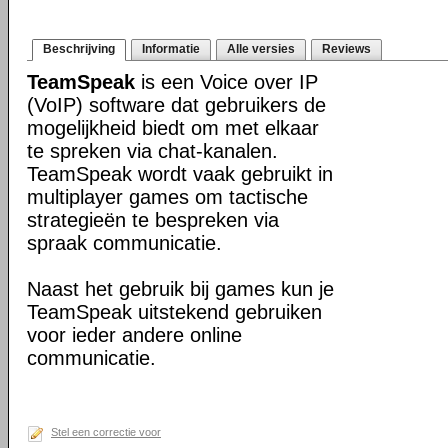
Beschrijving
Informatie
Alle versies
Reviews
TeamSpeak
is een Voice over IP
(VoIP) software dat gebruikers de
mogelijkheid biedt om met elkaar
te spreken via chat-kanalen.
TeamSpeak wordt vaak gebruikt in
multiplayer games om tactische
strategieën te bespreken via
spraak communicatie.
Naast het gebruik bij games kun je
TeamSpeak uitstekend gebruiken
voor ieder andere online
communicatie.
Stel een correctie voor