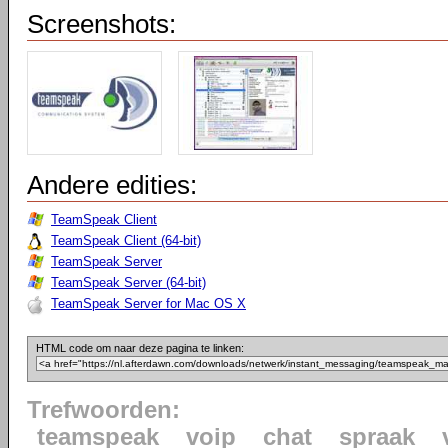
Screenshots:
Andere edities:
TeamSpeak Client
TeamSpeak Client (64-bit)
TeamSpeak Server
TeamSpeak Server (64-bit)
TeamSpeak Server for Mac OS X
HTML code om naar deze pagina te linken:
Trefwoorden:
teamspeak
voip
chat
spraak