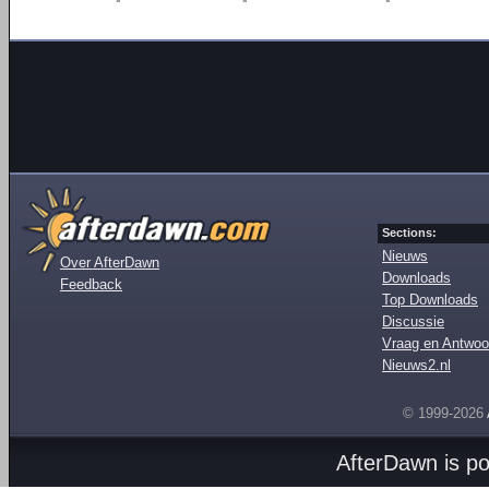
Sections:
Nieuws
Over AfterDawn
Downloads
Feedback
Top Downloads
Discussie
Vraag en Antwoo
Nieuws2.nl
© 1999-2026
AfterDawn is p