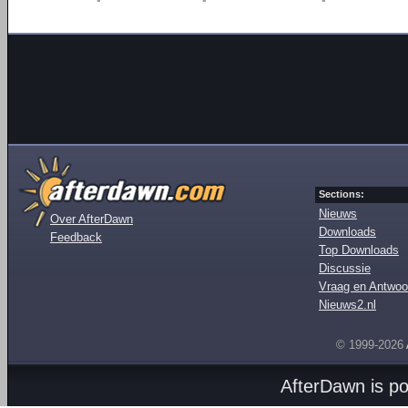
Sections:
Nieuws
Over AfterDawn
Downloads
Feedback
Top Downloads
Discussie
Vraag en Antwoo
Nieuws2.nl
© 1999-2026
AfterDawn is p