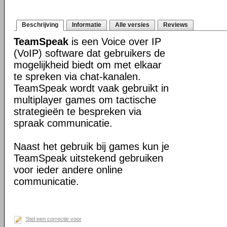
Beschrijving
Informatie
Alle versies
Reviews
TeamSpeak
is een Voice over IP
(VoIP) software dat gebruikers de
mogelijkheid biedt om met elkaar
te spreken via chat-kanalen.
TeamSpeak wordt vaak gebruikt in
multiplayer games om tactische
strategieën te bespreken via
spraak communicatie.
Naast het gebruik bij games kun je
TeamSpeak uitstekend gebruiken
voor ieder andere online
communicatie.
Stel een correctie voor