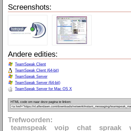
Screenshots:
Andere edities:
TeamSpeak Client
TeamSpeak Client (64-bit)
TeamSpeak Server
TeamSpeak Server (64-bit)
TeamSpeak Server for Mac OS X
HTML code om naar deze pagina te linken:
Trefwoorden:
teamspeak
voip
chat
spraak