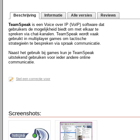
Beschrijving
Informatie
Alle versies
Reviews
TeamSpeak
is een Voice over IP (VoIP) software dat
gebruikers de mogelijkheid biedt om met elkaar te
spreken via chat-kanalen. TeamSpeak wordt vaak
gebruikt in multiplayer games om tactische
strategieën te bespreken via spraak communicatie.
Naast het gebruik bij games kun je TeamSpeak
uitstekend gebruiken voor ieder andere online
communicatie.
Stel een correctie voor
Screenshots: