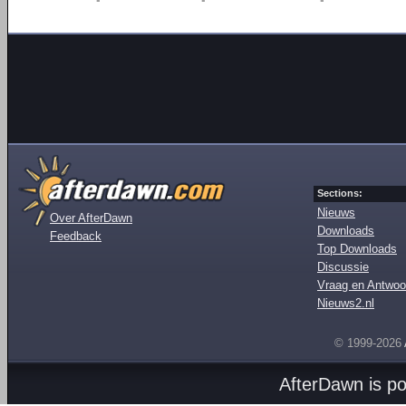
Sections:
Nieuws
Over AfterDawn
Downloads
Feedback
Top Downloads
Discussie
Vraag en Antwoo
Nieuws2.nl
© 1999-2026
AfterDawn is p