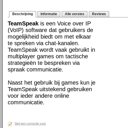
Beschrijving
Informatie
Alle versies
Reviews
TeamSpeak
is een Voice over IP
(VoIP) software dat gebruikers de
mogelijkheid biedt om met elkaar
te spreken via chat-kanalen.
TeamSpeak wordt vaak gebruikt in
multiplayer games om tactische
strategieën te bespreken via
spraak communicatie.
Naast het gebruik bij games kun je
TeamSpeak uitstekend gebruiken
voor ieder andere online
communicatie.
Stel een correctie voor