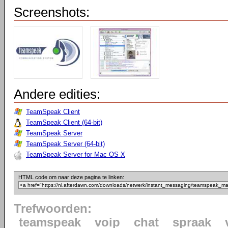
Screenshots:
Andere edities:
TeamSpeak Client
TeamSpeak Client (64-bit)
TeamSpeak Server
TeamSpeak Server (64-bit)
TeamSpeak Server for Mac OS X
HTML code om naar deze pagina te linken:
Trefwoorden:
teamspeak
voip
chat
spraak