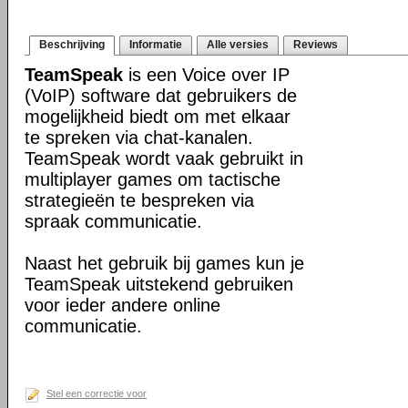
Beschrijving
Informatie
Alle versies
Reviews
TeamSpeak
is een Voice over IP
(VoIP) software dat gebruikers de
mogelijkheid biedt om met elkaar
te spreken via chat-kanalen.
TeamSpeak wordt vaak gebruikt in
multiplayer games om tactische
strategieën te bespreken via
spraak communicatie.
Naast het gebruik bij games kun je
TeamSpeak uitstekend gebruiken
voor ieder andere online
communicatie.
Stel een correctie voor