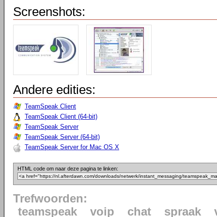
Screenshots:
Andere edities:
TeamSpeak Client
TeamSpeak Client (64-bit)
TeamSpeak Server
TeamSpeak Server (64-bit)
TeamSpeak Server for Mac OS X
HTML code om naar deze pagina te linken:
Trefwoorden:
teamspeak
voip
chat
spraak