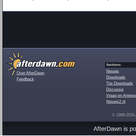
Sections:
Nieuws
Over AfterDawn
Downloads
Feedback
Top Downloads
Discussie
Vraag en Antwoo
Nieuws2.nl
© 1999-2026
AfterDawn is p