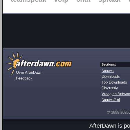
Sections:
Nieuws
Over AfterDawn
Downloads
Feedback
Top Downloads
Discussie
Vraag en Antwoo
Nieuws2.nl
© 1999-2026
AfterDawn is p