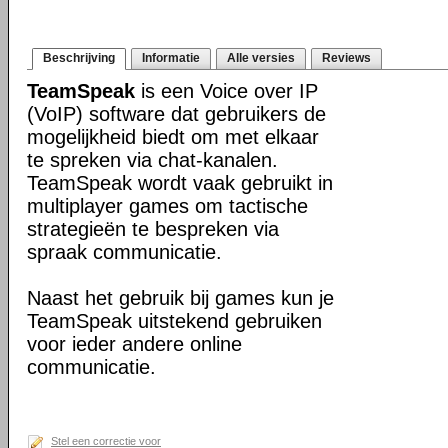
Beschrijving
Informatie
Alle versies
Reviews
TeamSpeak
is een Voice over IP
(VoIP) software dat gebruikers de
mogelijkheid biedt om met elkaar
te spreken via chat-kanalen.
TeamSpeak wordt vaak gebruikt in
multiplayer games om tactische
strategieën te bespreken via
spraak communicatie.
Naast het gebruik bij games kun je
TeamSpeak uitstekend gebruiken
voor ieder andere online
communicatie.
Stel een correctie voor