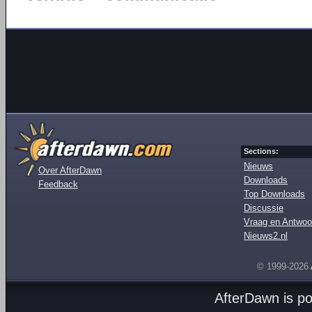
Sections:
Nieuws
Over AfterDawn
Downloads
Feedback
Top Downloads
Discussie
Vraag en Antwoo
Nieuws2.nl
© 1999-2026
AfterDawn is p