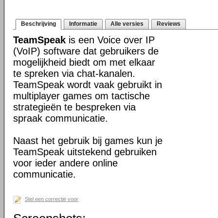
Beschrijving
Informatie
Alle versies
Reviews
TeamSpeak
is een Voice over IP
(VoIP) software dat gebruikers de
mogelijkheid biedt om met elkaar
te spreken via chat-kanalen.
TeamSpeak wordt vaak gebruikt in
multiplayer games om tactische
strategieën te bespreken via
spraak communicatie.
Naast het gebruik bij games kun je
TeamSpeak uitstekend gebruiken
voor ieder andere online
communicatie.
Stel een correctie voor