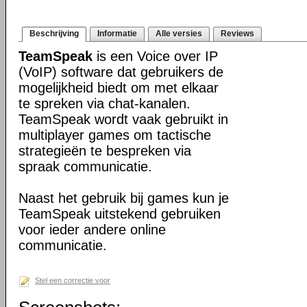
Beschrijving
Informatie
Alle versies
Reviews
TeamSpeak
is een Voice over IP
(VoIP) software dat gebruikers de
mogelijkheid biedt om met elkaar
te spreken via chat-kanalen.
TeamSpeak wordt vaak gebruikt in
multiplayer games om tactische
strategieën te bespreken via
spraak communicatie.
Naast het gebruik bij games kun je
TeamSpeak uitstekend gebruiken
voor ieder andere online
communicatie.
Stel een correctie voor