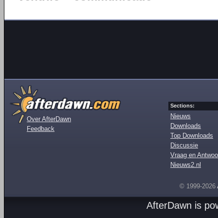
Sections:
Nieuws
Over AfterDawn
Downloads
Feedback
Top Downloads
Discussie
Vraag en Antwoo
Nieuws2.nl
© 1999-2026
AfterDawn is p