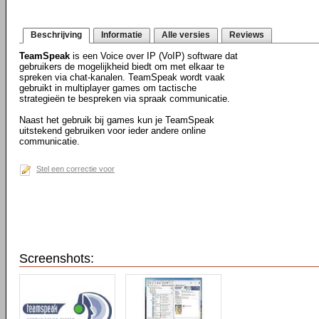
Beschrijving
Informatie
Alle versies
Reviews
TeamSpeak
is een Voice over IP (VoIP) software dat
gebruikers de mogelijkheid biedt om met elkaar te
spreken via chat-kanalen. TeamSpeak wordt vaak
gebruikt in multiplayer games om tactische
strategieën te bespreken via spraak communicatie.
Naast het gebruik bij games kun je TeamSpeak
uitstekend gebruiken voor ieder andere online
communicatie.
Stel een correctie voor
Screenshots: