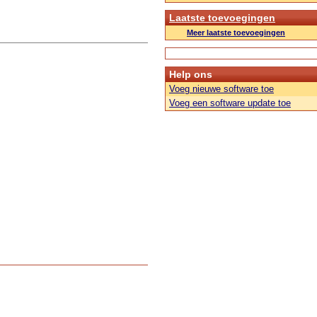
Laatste toevoegingen
Meer laatste toevoegingen
Help ons
Voeg nieuwe software toe
Voeg een software update toe