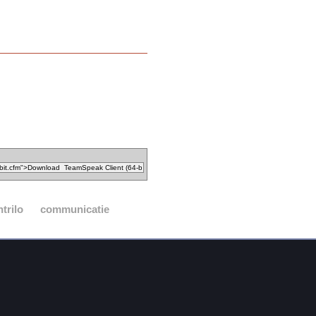
trilo
communicatie