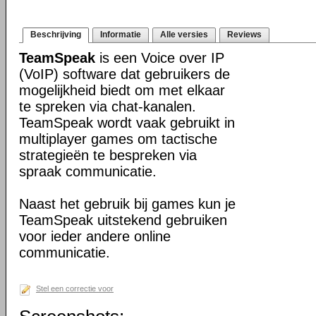
Beschrijving
Informatie
Alle versies
Reviews
TeamSpeak
is een Voice over IP
(VoIP) software dat gebruikers de
mogelijkheid biedt om met elkaar
te spreken via chat-kanalen.
TeamSpeak wordt vaak gebruikt in
multiplayer games om tactische
strategieën te bespreken via
spraak communicatie.
Naast het gebruik bij games kun je
TeamSpeak uitstekend gebruiken
voor ieder andere online
communicatie.
Stel een correctie voor