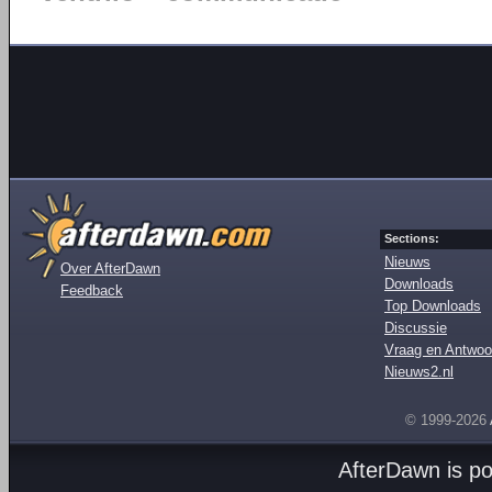
Sections:
Nieuws
Over AfterDawn
Downloads
Feedback
Top Downloads
Discussie
Vraag en Antwoo
Nieuws2.nl
© 1999-2026
AfterDawn is p