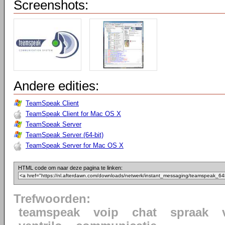
Screenshots:
Andere edities:
TeamSpeak Client
TeamSpeak Client for Mac OS X
TeamSpeak Server
TeamSpeak Server (64-bit)
TeamSpeak Server for Mac OS X
HTML code om naar deze pagina te linken:
Trefwoorden:
teamspeak
voip
chat
spraak