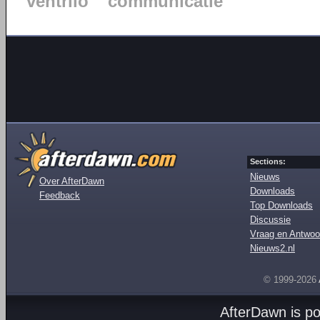
ventrilo
communicatie
Sections:
Nieuws
Over AfterDawn
Downloads
Feedback
Top Downloads
Discussie
Vraag en Antwoo
Nieuws2.nl
© 1999-2026
AfterDawn is p