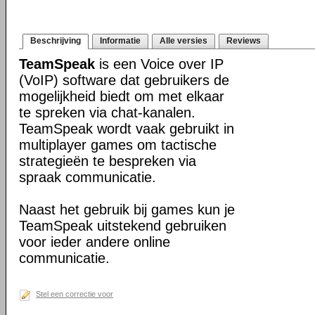
Beschrijving
Informatie
Alle versies
Reviews
TeamSpeak
is een Voice over IP
(VoIP) software dat gebruikers de
mogelijkheid biedt om met elkaar
te spreken via chat-kanalen.
TeamSpeak wordt vaak gebruikt in
multiplayer games om tactische
strategieën te bespreken via
spraak communicatie.
Naast het gebruik bij games kun je
TeamSpeak uitstekend gebruiken
voor ieder andere online
communicatie.
Stel een correctie voor