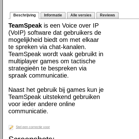
Beschrijving
Informatie
Alle versies
Reviews
TeamSpeak
is een Voice over IP
(VoIP) software dat gebruikers de
mogelijkheid biedt om met elkaar
te spreken via chat-kanalen.
TeamSpeak wordt vaak gebruikt in
multiplayer games om tactische
strategieën te bespreken via
spraak communicatie.
Naast het gebruik bij games kun je
TeamSpeak uitstekend gebruiken
voor ieder andere online
communicatie.
Stel een correctie voor