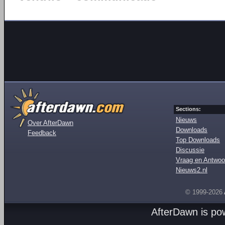
Sections:
Nieuws
Over AfterDawn
Downloads
Feedback
Top Downloads
Discussie
Vraag en Antwoo
Nieuws2.nl
© 1999-2026
AfterDawn is p