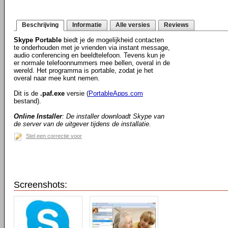
Beschrijving
Informatie
Alle versies
Reviews
Skype Portable
biedt je de mogelijkheid contacten
te onderhouden met je vrienden via instant message,
audio conferencing en beeldtelefoon. Tevens kun je
er normale telefoonnummers mee bellen, overal in de
wereld. Het programma is portable, zodat je het
overal naar mee kunt nemen.
Dit is de
.paf.exe
versie (
PortableApps.com
bestand).
Online Installer
: De installer downloadt Skype van
de server van de uitgever tijdens de installatie.
Stel een correctie voor
Screenshots: