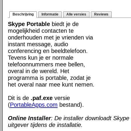
Beschrijving
Informatie
Alle versies
Reviews
Skype Portable
biedt je de
mogelijkheid contacten te
onderhouden met je vrienden via
instant message, audio
conferencing en beeldtelefoon.
Tevens kun je er normale
telefoonnummers mee bellen,
overal in de wereld. Het
programma is portable, zodat je
het overal naar mee kunt nemen.
Dit is de
.paf.exe
versie
(
PortableApps.com
bestand).
Online Installer
: De installer downloadt Skype
uitgever tijdens de installatie.