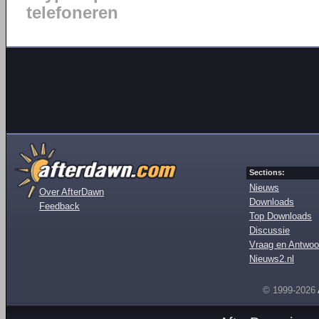
telefoneren
Sections:
Nieuws
Over AfterDawn
Downloads
Feedback
Top Downloads
Discussie
Vraag en Antwoo
Nieuws2.nl
© 1999-2026