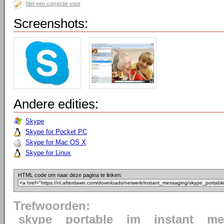
Stel een correctie voor
Screenshots:
Andere edities:
Skype
Skype for Pocket PC
Skype for Mac OS X
Skype for Linux
HTML code om naar deze pagina te linken:
Trefwoorden:
skype
portable
im
instant
me