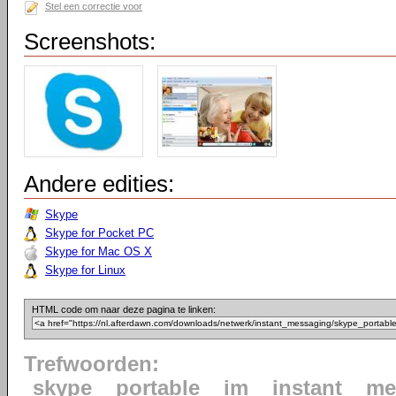
Stel een correctie voor
Screenshots:
Andere edities:
Skype
Skype for Pocket PC
Skype for Mac OS X
Skype for Linux
HTML code om naar deze pagina te linken:
Trefwoorden:
skype
portable
im
instant
me