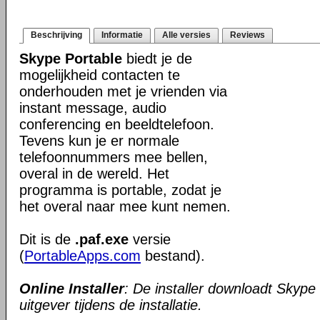
Beschrijving
Informatie
Alle versies
Reviews
Skype Portable
biedt je de
mogelijkheid contacten te
onderhouden met je vrienden via
instant message, audio
conferencing en beeldtelefoon.
Tevens kun je er normale
telefoonnummers mee bellen,
overal in de wereld. Het
programma is portable, zodat je
het overal naar mee kunt nemen.
Dit is de
.paf.exe
versie
(
PortableApps.com
bestand).
Online Installer
: De installer downloadt Skype
uitgever tijdens de installatie.