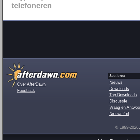
telefoneren
Sections:
Nieuws
Over AfterDawn
Downloads
Feedback
Top Downloads
Discussie
Vraag en Antwoo
Nieuws2.nl
© 1999-2026