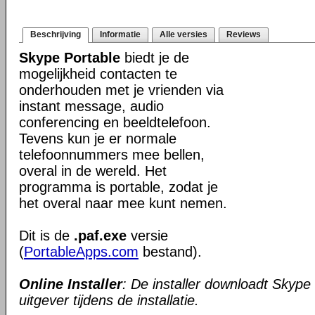
Beschrijving
Informatie
Alle versies
Reviews
Skype Portable
biedt je de
mogelijkheid contacten te
onderhouden met je vrienden via
instant message, audio
conferencing en beeldtelefoon.
Tevens kun je er normale
telefoonnummers mee bellen,
overal in de wereld. Het
programma is portable, zodat je
het overal naar mee kunt nemen.
Dit is de
.paf.exe
versie
(
PortableApps.com
bestand).
Online Installer
: De installer downloadt Skype
uitgever tijdens de installatie.