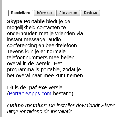
Beschrijving
Informatie
Alle versies
Reviews
Skype Portable
biedt je de
mogelijkheid contacten te
onderhouden met je vrienden via
instant message, audio
conferencing en beeldtelefoon.
Tevens kun je er normale
telefoonnummers mee bellen,
overal in de wereld. Het
programma is portable, zodat je
het overal naar mee kunt nemen.
Dit is de
.paf.exe
versie
(
PortableApps.com
bestand).
Online Installer
: De installer downloadt Skype
uitgever tijdens de installatie.