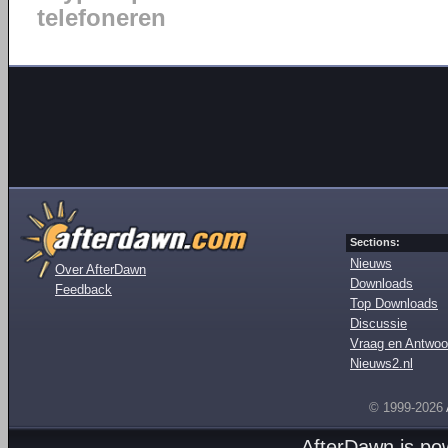
telefoneren
Sections:
Nieuws
Over AfterDawn
Downloads
Feedback
Top Downloads
Discussie
Vraag en Antwoo
Nieuws2.nl
© 1999-2026
AfterDawn is p