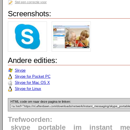
Stel een correctie voor
Screenshots:
Andere edities:
Skype
Skype for Pocket PC
Skype for Mac OS X
Skype for Linux
HTML code om naar deze pagina te linken:
Trefwoorden:
skype
portable
im
instant
me