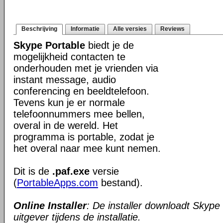
Beschrijving
Informatie
Alle versies
Reviews
Skype Portable
biedt je de
mogelijkheid contacten te
onderhouden met je vrienden via
instant message, audio
conferencing en beeldtelefoon.
Tevens kun je er normale
telefoonnummers mee bellen,
overal in de wereld. Het
programma is portable, zodat je
het overal naar mee kunt nemen.
Dit is de
.paf.exe
versie
(
PortableApps.com
bestand).
Online Installer
: De installer downloadt Skype
uitgever tijdens de installatie.