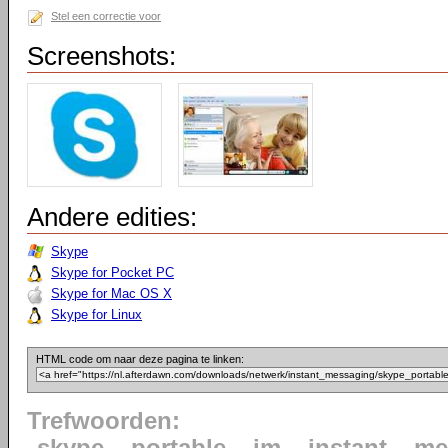
Stel een correctie voor
Screenshots:
Andere edities:
Skype
Skype for Pocket PC
Skype for Mac OS X
Skype for Linux
HTML code om naar deze pagina te linken:
Trefwoorden: