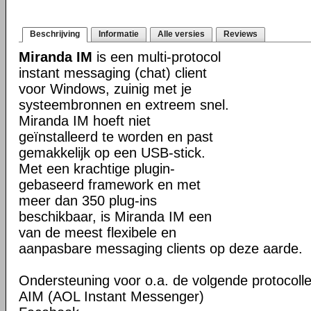
Beschrijving
Informatie
Alle versies
Reviews
Miranda IM
is een multi-protocol
instant messaging (chat) client
voor Windows, zuinig met je
systeembronnen en extreem snel.
Miranda IM hoeft niet
geïnstalleerd te worden en past
gemakkelijk op een USB-stick.
Met een krachtige plugin-
gebaseerd framework en met
meer dan 350 plug-ins
beschikbaar, is Miranda IM een
van de meest flexibele en
aanpasbare messaging clients op deze aarde.
Ondersteuning voor o.a. de volgende protocolle
AIM (AOL Instant Messenger)