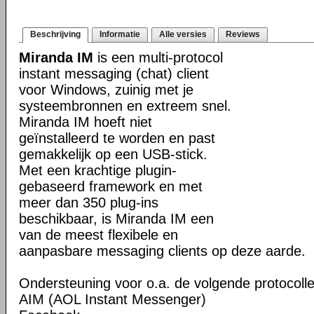
Beschrijving
Informatie
Alle versies
Reviews
Miranda IM
is een multi-protocol
instant messaging (chat) client
voor Windows, zuinig met je
systeembronnen en extreem snel.
Miranda IM hoeft niet
geïnstalleerd te worden en past
gemakkelijk op een USB-stick.
Met een krachtige plugin-
gebaseerd framework en met
meer dan 350 plug-ins
beschikbaar, is Miranda IM een
van de meest flexibele en
aanpasbare messaging clients op deze aarde.
Ondersteuning voor o.a. de volgende protocolle
AIM (AOL Instant Messenger)