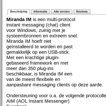
Beschrijving
Informatie
Alle versies
Reviews
Miranda IM
is een multi-protocol
instant messaging (chat) client
voor Windows, zuinig met je
systeembronnen en extreem snel.
Miranda IM hoeft niet
geïnstalleerd te worden en past
gemakkelijk op een USB-stick.
Met een krachtige plugin-
gebaseerd framework en met
meer dan 350 plug-ins
beschikbaar, is Miranda IM een
van de meest flexibele en
aanpasbare messaging clients op deze aarde.
Ondersteuning voor o.a. de volgende protocolle
AIM (AOL Instant Messenger)