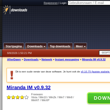
Registreren
|
Login:
Startpagina
Downloads
Top downloads
Meer
8/8/2026 1:50:21 PM
AfterDawn
>
Downloads
>
Netwerk
>
Instant messaging
>
Miranda IM v0.9.32
Dit is een oude versie van deze software. Je kunt ook de
v0.10.75 (laatste stabiele
Miranda IM v0.9.32
Freeware
DOW
Vista / Win10 / Win2k / Win7 / Win8 /
WinNT / WinXP