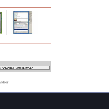
abber