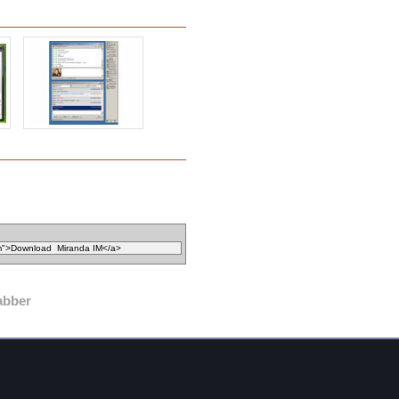
abber