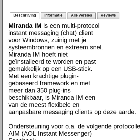
Beschrijving
Informatie
Alle versies
Reviews
Miranda IM
is een multi-protocol
instant messaging (chat) client
voor Windows, zuinig met je
systeembronnen en extreem snel.
Miranda IM hoeft niet
geïnstalleerd te worden en past
gemakkelijk op een USB-stick.
Met een krachtige plugin-
gebaseerd framework en met
meer dan 350 plug-ins
beschikbaar, is Miranda IM een
van de meest flexibele en
aanpasbare messaging clients op deze aarde.
Ondersteuning voor o.a. de volgende protocolle
AIM (AOL Instant Messenger)