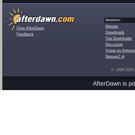
Sections:
Nieuws
Over AfterDawn
Downloads
Feedback
Top Downloads
Discussie
Vraag en Antwoo
Nieuws2.nl
© 1999-2026
AfterDawn is p