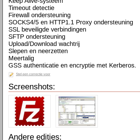
Keep Alive-systeem
Timeout detectie
Firewall ondersteuning
SOCKS4/5 en HTTP1.1 Proxy ondersteuning
SSL beveiligde verbindingen
SFTP ondersteuning
Upload/Download wachtrij
Slepen en neerzetten
Meertalig
GSS authenticatie en encryptie met Kerberos.
Stel een correctie voor
Screenshots:
Andere edities: