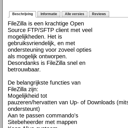
Beschrijving
Informatie
Alle versies
Reviews
FileZilla is een krachtige Open
Source FTP/SFTP client met veel
mogelijkheden. Het is
gebruiksvriendelijk, en met
ondersteuning voor zoveel opties
als mogelijk ontworpen.
Desondanks is FileZilla snel en
betrouwbaar.
De belangrijkste functies van
FileZilla zijn:
Mogelijkheid tot
pauzeren/hervatten van Up- of Downloads (mits
ondersteunt)
Aan te passen commando's
Sitebeheerder met mappen