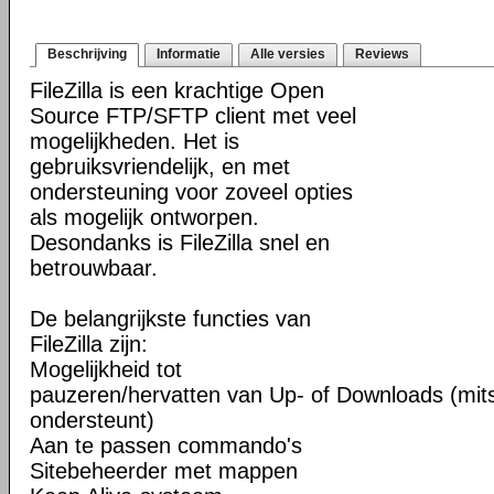
Beschrijving
Informatie
Alle versies
Reviews
FileZilla is een krachtige Open
Source FTP/SFTP client met veel
mogelijkheden. Het is
gebruiksvriendelijk, en met
ondersteuning voor zoveel opties
als mogelijk ontworpen.
Desondanks is FileZilla snel en
betrouwbaar.
De belangrijkste functies van
FileZilla zijn:
Mogelijkheid tot
pauzeren/hervatten van Up- of Downloads (mits
ondersteunt)
Aan te passen commando's
Sitebeheerder met mappen