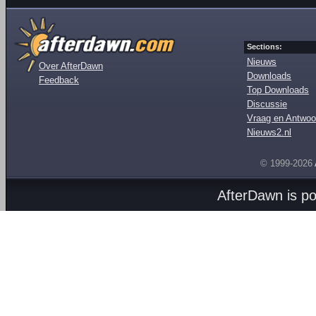
Sections:
Nieuws
Over AfterDawn
Downloads
Feedback
Top Downloads
Discussie
Vraag en Antwoo
Nieuws2.nl
© 1999-2026
AfterDawn is p