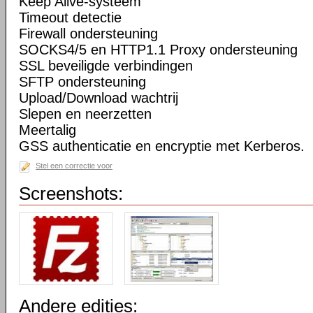
Keep Alive-systeem
Timeout detectie
Firewall ondersteuning
SOCKS4/5 en HTTP1.1 Proxy ondersteuning
SSL beveiligde verbindingen
SFTP ondersteuning
Upload/Download wachtrij
Slepen en neerzetten
Meertalig
GSS authenticatie en encryptie met Kerberos.
Stel een correctie voor
Screenshots:
Andere edities: