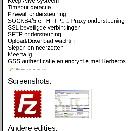
Keep Alive-systeem
Timeout detectie
Firewall ondersteuning
SOCKS4/5 en HTTP1.1 Proxy ondersteuning
SSL beveiligde verbindingen
SFTP ondersteuning
Upload/Download wachtrij
Slepen en neerzetten
Meertalig
GSS authenticatie en encryptie met Kerberos.
Stel een correctie voor
Screenshots:
Andere edities: