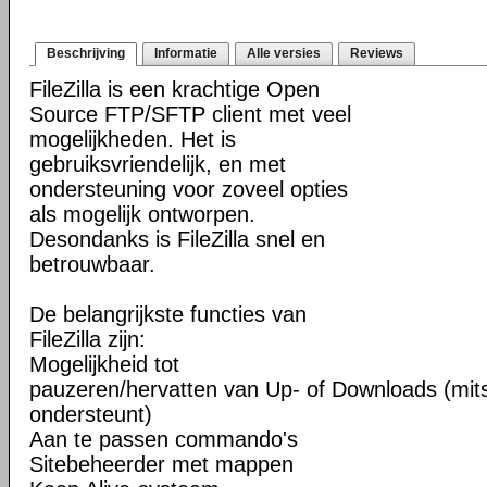
Beschrijving
Informatie
Alle versies
Reviews
FileZilla is een krachtige Open
Source FTP/SFTP client met veel
mogelijkheden. Het is
gebruiksvriendelijk, en met
ondersteuning voor zoveel opties
als mogelijk ontworpen.
Desondanks is FileZilla snel en
betrouwbaar.
De belangrijkste functies van
FileZilla zijn:
Mogelijkheid tot
pauzeren/hervatten van Up- of Downloads (mits
ondersteunt)
Aan te passen commando's
Sitebeheerder met mappen