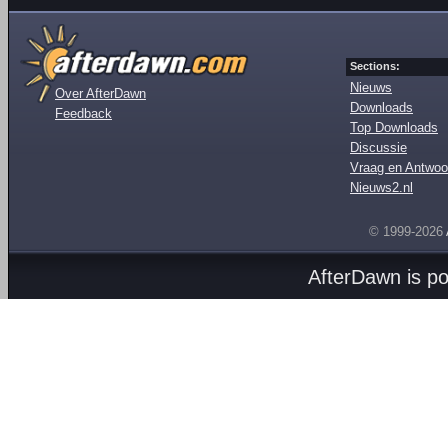
Sections:
Nieuws
Over AfterDawn
Downloads
Feedback
Top Downloads
Discussie
Vraag en Antwoo
Nieuws2.nl
© 1999-2026
AfterDawn is p