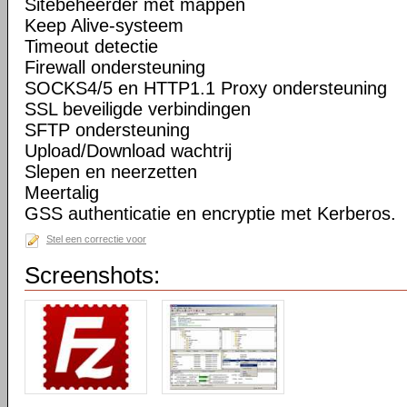
Sitebeheerder met mappen
Keep Alive-systeem
Timeout detectie
Firewall ondersteuning
SOCKS4/5 en HTTP1.1 Proxy ondersteuning
SSL beveiligde verbindingen
SFTP ondersteuning
Upload/Download wachtrij
Slepen en neerzetten
Meertalig
GSS authenticatie en encryptie met Kerberos.
Stel een correctie voor
Screenshots: