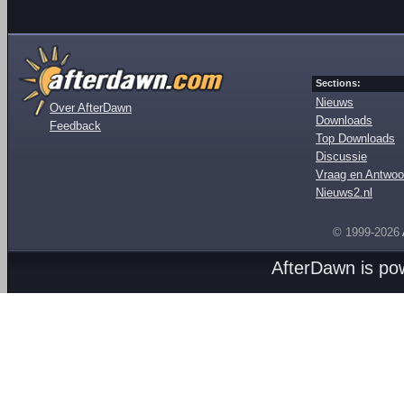
Sections:
Nieuws
Over AfterDawn
Downloads
Feedback
Top Downloads
Discussie
Vraag en Antwoo
Nieuws2.nl
© 1999-2026
AfterDawn is p