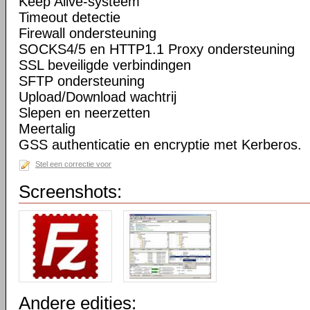
Keep Alive-systeem
Timeout detectie
Firewall ondersteuning
SOCKS4/5 en HTTP1.1 Proxy ondersteuning
SSL beveiligde verbindingen
SFTP ondersteuning
Upload/Download wachtrij
Slepen en neerzetten
Meertalig
GSS authenticatie en encryptie met Kerberos.
Stel een correctie voor
Screenshots:
Andere edities: