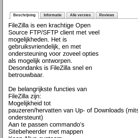
Beschrijving
Informatie
Alle versies
Reviews
FileZilla is een krachtige Open
Source FTP/SFTP client met veel
mogelijkheden. Het is
gebruiksvriendelijk, en met
ondersteuning voor zoveel opties
als mogelijk ontworpen.
Desondanks is FileZilla snel en
betrouwbaar.
De belangrijkste functies van
FileZilla zijn:
Mogelijkheid tot
pauzeren/hervatten van Up- of Downloads (mits
ondersteunt)
Aan te passen commando's
Sitebeheerder met mappen