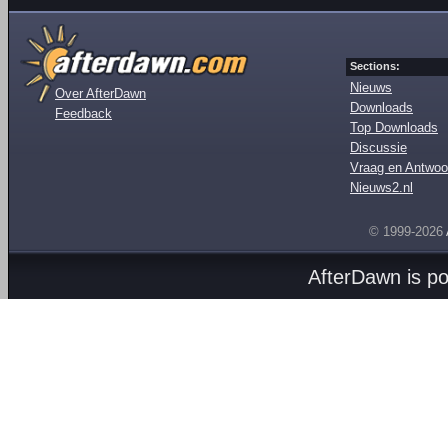
Sections:
Nieuws
Over AfterDawn
Downloads
Feedback
Top Downloads
Discussie
Vraag en Antwoo
Nieuws2.nl
© 1999-2026
AfterDawn is p