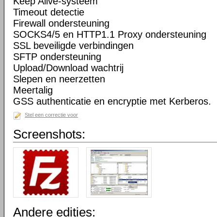
Keep Alive-systeem
Timeout detectie
Firewall ondersteuning
SOCKS4/5 en HTTP1.1 Proxy ondersteuning
SSL beveiligde verbindingen
SFTP ondersteuning
Upload/Download wachtrij
Slepen en neerzetten
Meertalig
GSS authenticatie en encryptie met Kerberos.
Stel een correctie voor
Screenshots:
Andere edities: