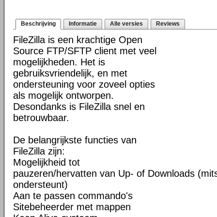
Beschrijving
Informatie
Alle versies
Reviews
FileZilla is een krachtige Open
Source FTP/SFTP client met veel
mogelijkheden. Het is
gebruiksvriendelijk, en met
ondersteuning voor zoveel opties
als mogelijk ontworpen.
Desondanks is FileZilla snel en
betrouwbaar.
De belangrijkste functies van
FileZilla zijn:
Mogelijkheid tot
pauzeren/hervatten van Up- of Downloads (mits
ondersteunt)
Aan te passen commando's
Sitebeheerder met mappen