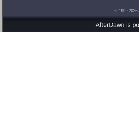
© 1999-2026
AfterDawn is p