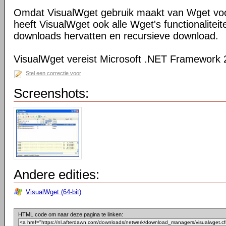
Omdat VisualWget gebruik maakt van Wget voo
heeft VisualWget ook alle Wget's functionaliteit
downloads hervatten en recursieve download.
VisualWget vereist Microsoft .NET Framework 
Stel een correctie voor
Screenshots:
Andere edities:
VisualWget (64-bit)
HTML code om naar deze pagina te linken: