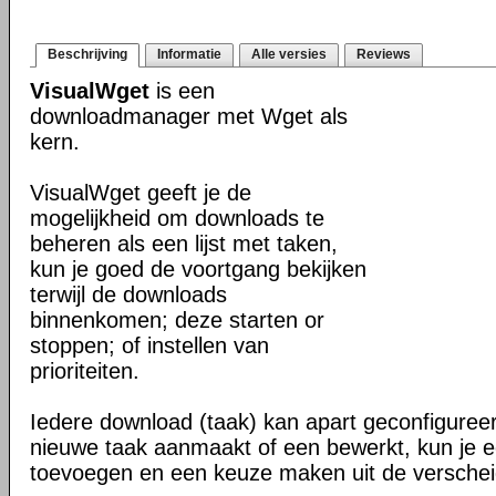
Beschrijving
Informatie
Alle versies
Reviews
VisualWget
is een
downloadmanager met Wget als
kern.
VisualWget geeft je de
mogelijkheid om downloads te
beheren als een lijst met taken,
kun je goed de voortgang bekijken
terwijl de downloads
binnenkomen; deze starten or
stoppen; of instellen van
prioriteiten.
Iedere download (taak) kan apart geconfigure
nieuwe taak aanmaakt of een bewerkt, kun je ee
toevoegen en een keuze maken uit de verschei