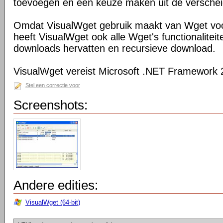
toevoegen en een keuze maken uit de verschei
Omdat VisualWget gebruik maakt van Wget voo
heeft VisualWget ook alle Wget's functionaliteit
downloads hervatten en recursieve download.
VisualWget vereist Microsoft .NET Framework 
Stel een correctie voor
Screenshots:
Andere edities:
VisualWget (64-bit)