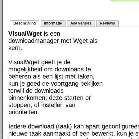
Beschrijving
Informatie
Alle versies
Reviews
VisualWget
is een
downloadmanager met Wget als
kern.
VisualWget geeft je de
mogelijkheid om downloads te
beheren als een lijst met taken,
kun je goed de voortgang bekijken
terwijl de downloads
binnenkomen; deze starten or
stoppen; of instellen van
prioriteiten.
Iedere download (taak) kan apart geconfigure
nieuwe taak aanmaakt of een bewerkt, kun je ee