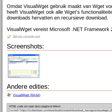
Omdat VisualWget gebruik maakt van Wget voo
heeft VisualWget ook alle Wget's functionaliteit
downloads hervatten en recursieve download.
VisualWget vereist Microsoft .NET Framework 
Stel een correctie voor
Screenshots:
Andere edities:
VisualWget (64-bit)
HTML code om naar deze pagina te linken: