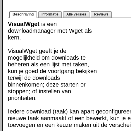
Beschrijving
Informatie
Alle versies
Reviews
VisualWget
is een
downloadmanager met Wget als
kern.
VisualWget geeft je de
mogelijkheid om downloads te
beheren als een lijst met taken,
kun je goed de voortgang bekijken
terwijl de downloads
binnenkomen; deze starten or
stoppen; of instellen van
prioriteiten.
Iedere download (taak) kan apart geconfigure
nieuwe taak aanmaakt of een bewerkt, kun je ee
toevoegen en een keuze maken uit de verschei