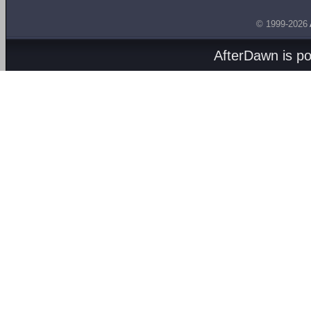
© 1999-2026
AfterDawn is p