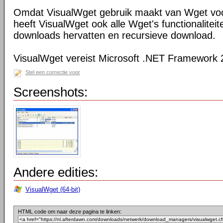
Omdat VisualWget gebruik maakt van Wget voo
heeft VisualWget ook alle Wget's functionaliteit
downloads hervatten en recursieve download.
VisualWget vereist Microsoft .NET Framework 
Stel een correctie voor
Screenshots:
Andere edities:
VisualWget (64-bit)
HTML code om naar deze pagina te linken: