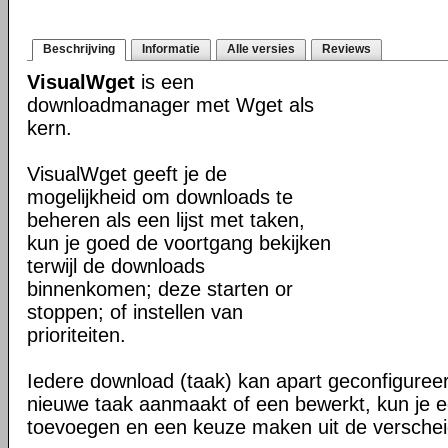
Beschrijving
Informatie
Alle versies
Reviews
VisualWget
is een
downloadmanager met Wget als
kern.
VisualWget geeft je de
mogelijkheid om downloads te
beheren als een lijst met taken,
kun je goed de voortgang bekijken
terwijl de downloads
binnenkomen; deze starten or
stoppen; of instellen van
prioriteiten.
Iedere download (taak) kan apart geconfigure
nieuwe taak aanmaakt of een bewerkt, kun je ee
toevoegen en een keuze maken uit de verschei