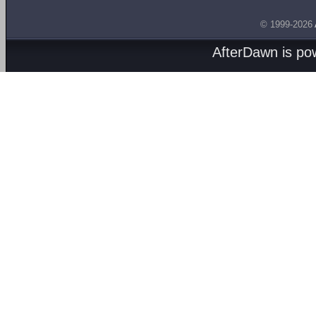
© 1999-2026
AfterDawn is p