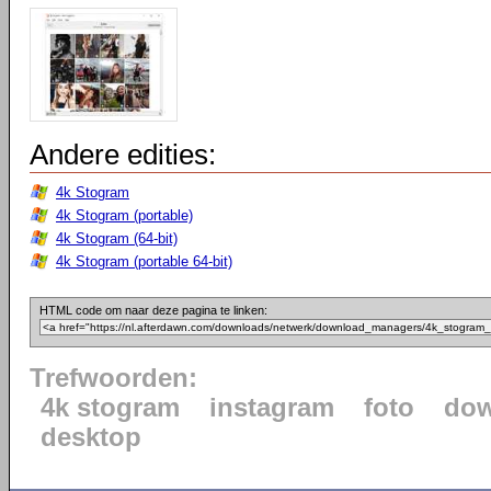
Andere edities:
4k Stogram
4k Stogram (portable)
4k Stogram (64-bit)
4k Stogram (portable 64-bit)
HTML code om naar deze pagina te linken:
Trefwoorden:
4k stogram
instagram
foto
dow
desktop