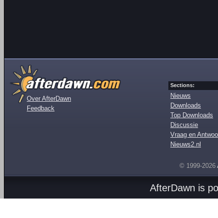
Sections:
Nieuws
Over AfterDawn
Downloads
Feedback
Top Downloads
Discussie
Vraag en Antwoo
Nieuws2.nl
© 1999-2026
AfterDawn is p