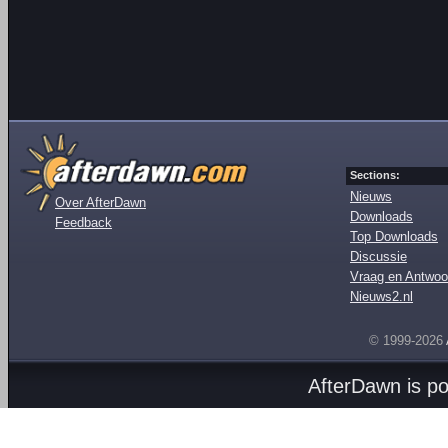
Sections:
Nieuws
Over AfterDawn
Downloads
Feedback
Top Downloads
Discussie
Vraag en Antwoo
Nieuws2.nl
© 1999-2026
AfterDawn is p