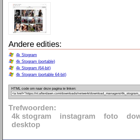
Andere edities:
4k Stogram
4k Stogram (portable)
4k Stogram (64-bit)
4k Stogram (portable 64-bit)
HTML code om naar deze pagina te linken:
Trefwoorden:
4k stogram
instagram
foto
dow
desktop