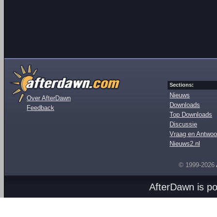
Sections:
Nieuws
Over AfterDawn
Downloads
Feedback
Top Downloads
Discussie
Vraag en Antwoo
Nieuws2.nl
© 1999-2026
AfterDawn is p