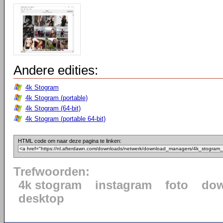
Andere edities:
4k Stogram
4k Stogram (portable)
4k Stogram (64-bit)
4k Stogram (portable 64-bit)
HTML code om naar deze pagina te linken:
Trefwoorden:
4k stogram
instagram
foto
dow
desktop