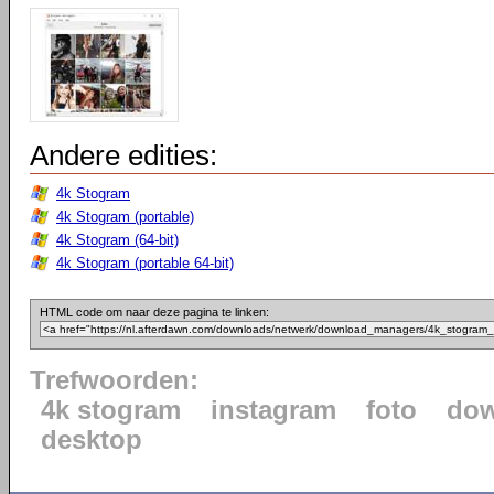
Andere edities:
4k Stogram
4k Stogram (portable)
4k Stogram (64-bit)
4k Stogram (portable 64-bit)
HTML code om naar deze pagina te linken:
Trefwoorden:
4k stogram
instagram
foto
dow
desktop