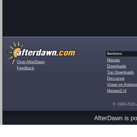
Sections:
Nieuws
Over AfterDawn
Downloads
Feedback
Top Downloads
Discussie
Vraag en Antwoo
Nieuws2.nl
© 1999-2026
AfterDawn is p